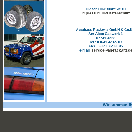
Dieser Llink führt Sie zu
Impressum und Datenschutz
Autohaus Rackwitz GmbH & Co.
Am Alten Gaswerk 1
07749 Jena
Tel.: 03641 42 65 03
FAX: 03641 82 61 85
e-mail:
service@ah-rackwitz.d
Wir kommen Ihr