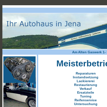
Am Alten Gaswerk 1- 
Meisterbetri
Reparaturen
Instandsetzung
Lackiererei
Restaurierung
Verkauf
Ersatzteile
Tuning
Reifenservice
Untersuchung